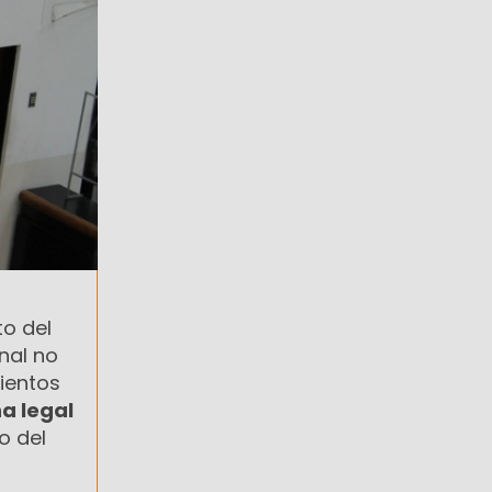
to del
nal no
mientos
a legal
o del