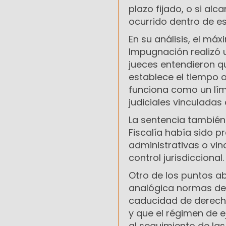
plazo fijado, o si al
ocurrido dentro de es
En su análisis, el máx
Impugnación realizó u
jueces entendieron qu
establece el tiempo 
funciona como un lím
judiciales vinculada
La sentencia también
Fiscalía había sido 
administrativas o vin
control jurisdiccional.
Otro de los puntos a
analógica normas de
caducidad de derechos
y que el régimen de e
al seguimiento de la