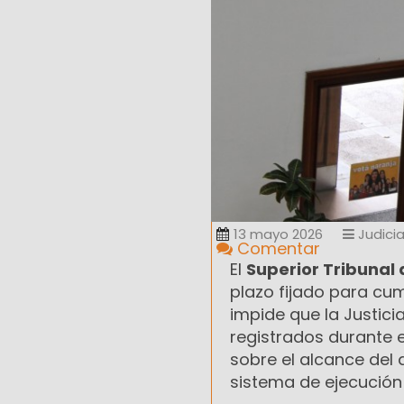
13 mayo 2026
Judicia
Comentar
El
Superior Tribunal 
plazo fijado para cu
impide que la Justici
registrados durante 
sobre el alcance del 
sistema de ejecución