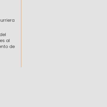
urriera
del
es al
ento de