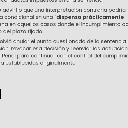
lo advirtió que una interpretación contraria podría
a condicional en una “
dispensa prácticamente
pena en aquellos casos donde el incumplimiento oc
 del plazo fijado.
solvió anular el punto cuestionado de la sentencia 
ón, revocar esa decisión y reenviar las actuacion
 Penal para continuar con el control del cumplimi
ta establecidas originalmente.