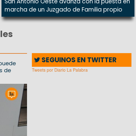
San Antonio Oeste avanza con la puesta en
marcha de un Juzgado de Familia propio
les
SEGUINOS EN TWITTER
 puede
s de
Tweets por Diario La Palabra