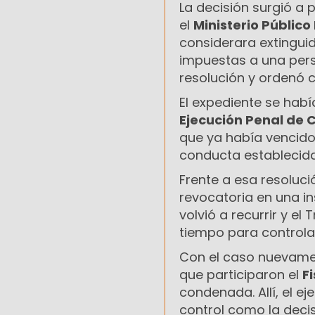
La decisión surgió a
el
Ministerio Público 
considerara extinguid
impuestas a una pers
resolución y ordenó c
El expediente se hab
Ejecución Penal de C
que ya había vencido 
conducta establecida
Frente a esa resolució
revocatoria en una in
volvió a recurrir y el
tiempo para controla
Con el caso nuevamen
que participaron el
F
condenada. Allí, el e
control como la decis