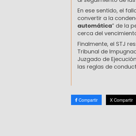
En ese sentido, el fal
convertir a la conden
automática
” de la 
cerca del vencimiento
Finalmente, el STJ re
Tribunal de Impugnaci
Juzgado de Ejecución
las reglas de conduc
Compartir
X Compartir