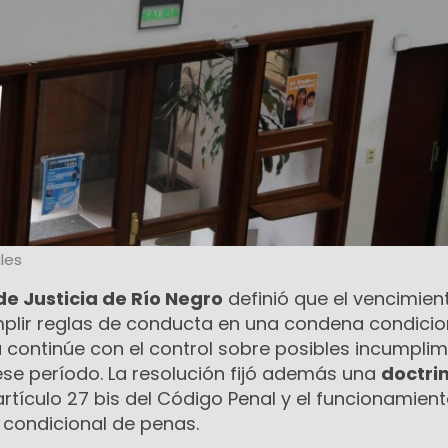
les
de Justicia de Río Negro
definió que el vencimien
mplir reglas de conducta en una condena condicio
a continúe con el control sobre posibles incumpli
ese período. La resolución fijó además una
doctrin
artículo 27 bis del Código Penal y el funcionamient
 condicional de penas.