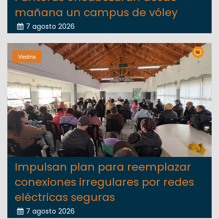
mañana un campus de vóley
7 agosto 2026
Viedma
Impulsan plan para reemplazar
conexiones irregulares por redes
eléctricas seguras
7 agosto 2026