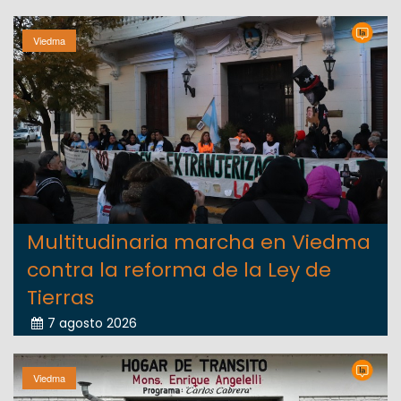
Viedma
Multitudinaria marcha en Viedma
contra la reforma de la Ley de
Tierras
7 agosto 2026
Viedma