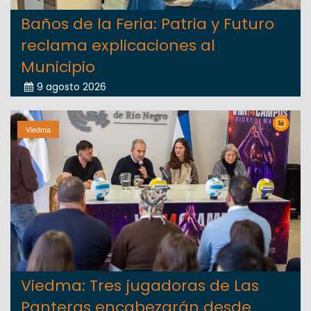
Baños de la Feria: Patria y Futuro
reclama explicaciones al
Municipio
9 agosto 2026
Viedma
Viedma: Tres jugadoras de Las
Panteras encabezarán desde