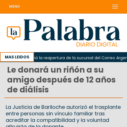
MENU
MAS LEIDOS
darda reclamó la reapertura de la sucursal del Correo Argentin
Le donará un riñón a su
amigo después de 12 años
de diálisis
La Justicia de Bariloche autorizó el trasplante
entre personas sin vínculo familiar tras
acreditar la compatibilidad y la voluntad
altruista de la donante