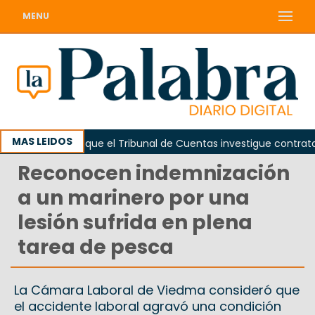
MENU
MAS LEIDOS
Piden que el Tribunal de Cuentas investigue contratación
Reconocen indemnización
a un marinero por una
lesión sufrida en plena
tarea de pesca
La Cámara Laboral de Viedma consideró que
el accidente laboral agravó una condición