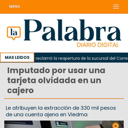
MENU
MAS LEIDOS
Odarda reclamó la reapertura de la sucursal del Correo A
Imputado por usar una
tarjeta olvidada en un
cajero
Le atribuyen la extracción de 330 mil pesos
de una cuenta ajena en Viedma