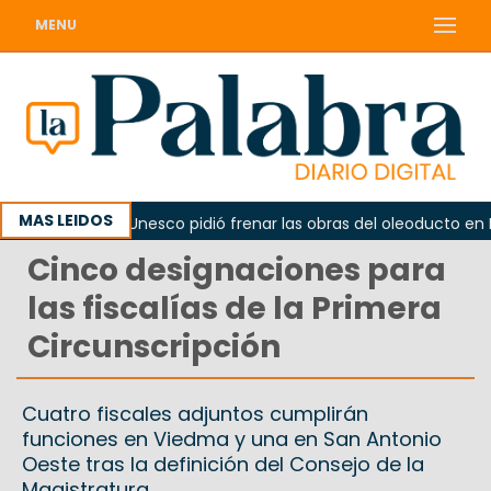
MENU
MAS LEIDOS
ma
La Unesco pidió frenar las obras del oleoducto en Pun
Cinco designaciones para
las fiscalías de la Primera
Circunscripción
Cuatro fiscales adjuntos cumplirán
funciones en Viedma y una en San Antonio
Oeste tras la definición del Consejo de la
Magistratura