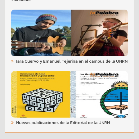
Iara Cuervo y Emanuel Tejerina en el campus de la UNRN
Nuevas publicaciones de la Editorial de la UNRN