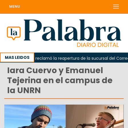
MENU
MAS LEIDOS
Odarda reclamó la reapertura de la sucursal del Correo A
Iara Cuervo y Emanuel
Tejerina en el campus de
la UNRN