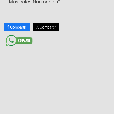
Musicales Nacionales”.
Compartir
X Compartir