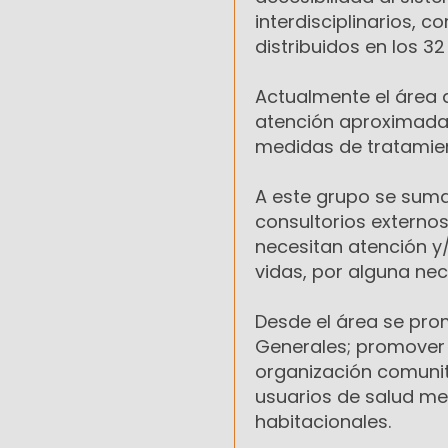
interdisciplinarios, 
distribuidos en los 3
Actualmente el área 
atención aproximada
medidas de tratamie
A este grupo se suma
consultorios externo
necesitan atención y
vidas, por alguna nec
Desde el área se prom
Generales; promover e
organización comunitari
usuarios de salud men
habitacionales.