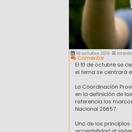
10 octubre 2019
Interé
Comentar
El 10 de octubre se c
el tema se centrará en
La Coordinación Prov
en la definición de l
referencia los marcos
Nacional 26657.
Uno de los principios
accesibilidad al sist