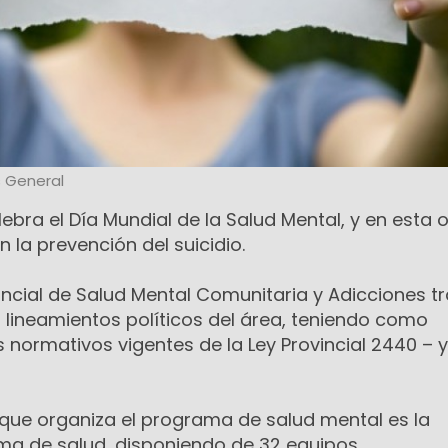
s General
elebra el Día Mundial de la Salud Mental, y en esta 
 la prevención del suicidio.
incial de Salud Mental Comunitaria y Adicciones t
os lineamientos políticos del área, teniendo como
 normativos vigentes de la Ley Provincial 2440 – y
 que organiza el programa de salud mental es la
ema de salud, disponiendo de 32 equipos