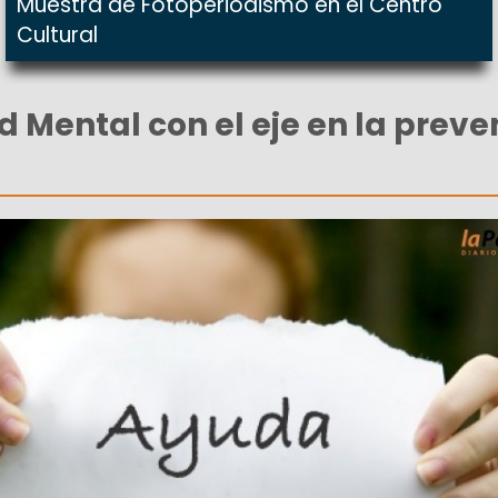
Muestra de Fotoperiodismo en el Centro
Cultural
d Mental con el eje en la prev