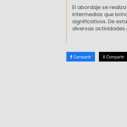
El abordaje se realiza
intermedias que brin
significativos. De es
diversas actividades p
Compartir
X Compartir