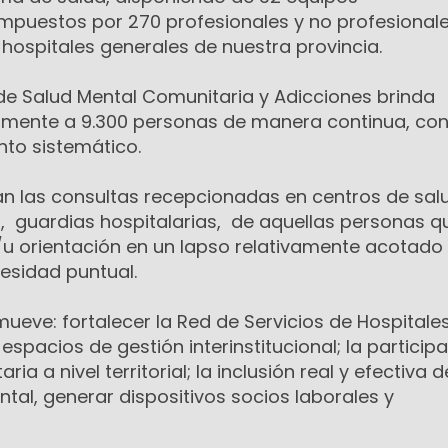
compuestos por 270 profesionales y no profesionale
2 hospitales generales de nuestra provincia.
de Salud Mental Comunitaria y Adicciones brinda
mente a 9.300 personas de manera continua, co
nto sistemático.
n las consultas recepcionadas en centros de sal
s, guardias hospitalarias, de aquellas personas q
/u orientación en un lapso relativamente acotado
esidad puntual.
ueve: fortalecer la Red de Servicios de Hospitale
spacios de gestión interinstitucional; la participa
a a nivel territorial; la inclusión real y efectiva d
tal, generar dispositivos socios laborales y