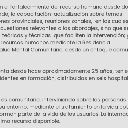
n el fortalecimiento del recurso humano desde d
ado, la capacitación-actualización sobre temas
ones provinciales, reuniones zonales, en las cuale
s cuestiones relevantes a los abordajes, sino que s
teóricas y técnicas que faciliten la intervención; y
e recursos humanos mediante la Residencia
 Salud Mental Comunitaria, desde un enfoque comu
nta desde hace aproximadamente 25 años, teni
dentes en formación, distribuidos en seis hospita
 es comunitario, interviniendo sobre las personas
su entorno, mediante el tratamiento en la vida cot
orman parte de la vida de los usuarios. La interna
imo recurso disponible.