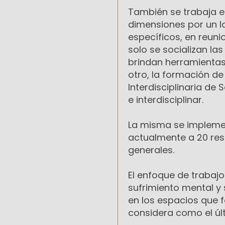
También se trabaja e
dimensiones por un l
específicos, en reuni
solo se socializan la
brindan herramientas 
otro, la formación d
Interdisciplinaria de
e interdisciplinar.
La misma se impleme
actualmente a 20 resi
generales.
El enfoque de trabajo
sufrimiento mental y 
en los espacios que f
considera como el últ