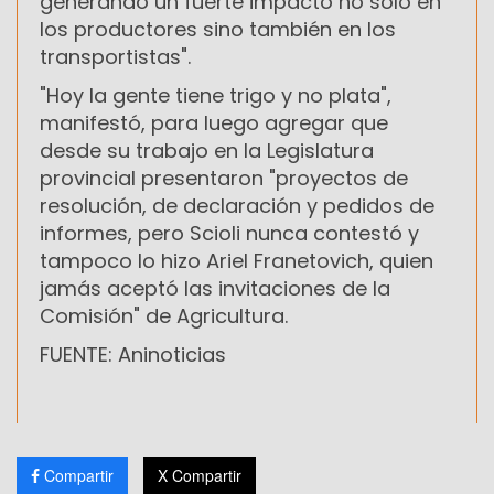
generando un fuerte impacto no sólo en
los productores sino también en los
transportistas".
"Hoy la gente tiene trigo y no plata",
manifestó, para luego agregar que
desde su trabajo en la Legislatura
provincial presentaron "proyectos de
resolución, de declaración y pedidos de
informes, pero Scioli nunca contestó y
tampoco lo hizo Ariel Franetovich, quien
jamás aceptó las invitaciones de la
Comisión" de Agricultura.
FUENTE: Aninoticias
Compartir
X Compartir