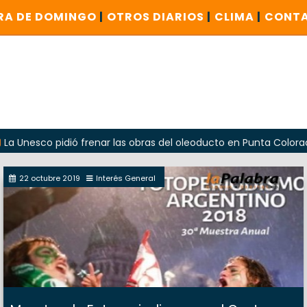
RA DE DOMINGO
|
OTROS DIARIOS
|
CLIMA
|
CONT
o pidió frenar las obras del oleoducto en Punta Colorada
22 octubre 2019
Interés General