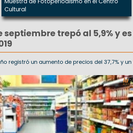
Muestra de Fotoperiodismo en el Centro
Cultural
e septiembre trepó al 5,9% y es
019
ño registró un aumento de precios del 37,7% y un