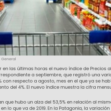
s General
r en las últimas horas el nuevo índice de Precios a
respondiente a septiembre, que registró una vari
9% con respecto a agosto, mes en el que ya se hab
nto del 4%. El nuevo índice muestra la cifra men
can que hubo un alza del 53,5% en relación al mis
en lo que va de 2019. En la Patagonia, la variación 