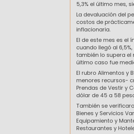
5,3% el último mes, s
La devaluación del pe
costos de prácticame
inflacionaria.
El de este mes es el
cuando llegó al 6,5%, 
también lo supera el 
último caso fue medi
El rubro Alimentos y 
menores recursos- cr
Prendas de Vestir y C
dólar de 45 a 58 peso
También se verificaro
Bienes y Servicios Var
Equipamiento y Mante
Restaurantes y Hotele