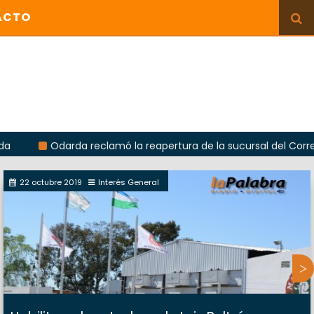
ACTO
Odarda reclamó la reapertura de la sucursal del Correo Argent
22 octubre 2019
Interés General