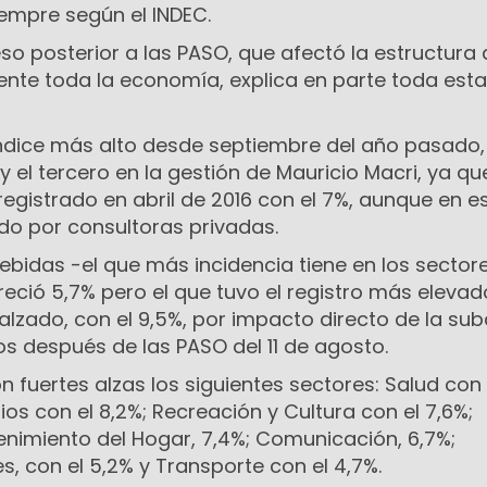
iempre según el INDEC.
so posterior a las PASO, que afectó la estructura 
nte toda la economía, explica en parte toda est
 índice más alto desde septiembre del año pasado,
y el tercero en la gestión de Mauricio Macri, ya qu
registrado en abril de 2016 con el 7%, aunque en e
do por consultoras privadas.
Bebidas -el que más incidencia tiene en los sector
eció 5,7% pero el que tuvo el registro más elevad
alzado, con el 9,5%, por impacto directo de la sub
s después de las PASO del 11 de agosto.
n fuertes alzas los siguientes sectores: Salud con 
ios con el 8,2%; Recreación y Cultura con el 7,6%;
nimiento del Hogar, 7,4%; Comunicación, 6,7%;
s, con el 5,2% y Transporte con el 4,7%.