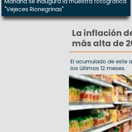
Mañana se inaugura la muestra fotográfica
"Vejeces Rionegrinas"
La inflación d
más alta de 2
El acumulado de este a
los últimos 12 meses.