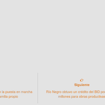
Siguiente
n la puesta en marcha
Río Negro obtuvo un crédito del BID p
milia propio
millones para obras productiva