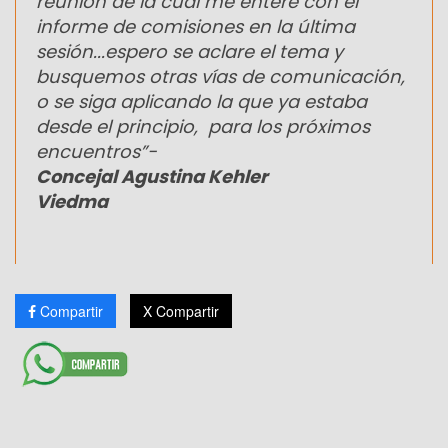
reunión de la cual me entere con el
informe de comisiones en la última
sesión...espero se aclare el tema y
busquemos otras vías de comunicación,
o se siga aplicando la que ya estaba
desde el principio, para los próximos
encuentros”-
Concejal Agustina Kehler
Viedma
Compartir
X Compartir