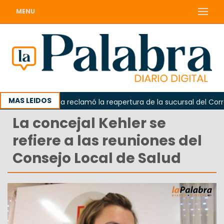
MENU
MAS LEIDOS
Odarda reclamó la reapertura de la sucursal del Correo 
La concejal Kehler se
refiere a las reuniones del
Consejo Local de Salud