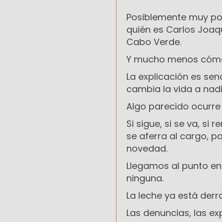
Posiblemente muy poc
quién es Carlos Joaq
Cabo Verde.
Y mucho menos cómo 
La explicación es senc
cambia la vida a nadi
Algo parecido ocurre
Si sigue, si se va, si 
se aferra al cargo, p
novedad.
Llegamos al punto en 
ninguna.
La leche ya está der
Las denuncias, las exp