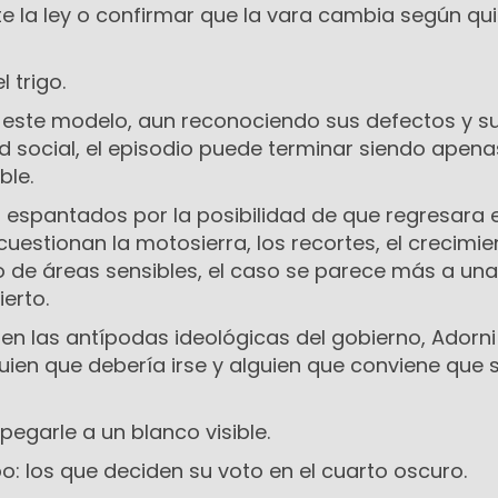
e la ley o confirmar que la vara cambia según qu
 trigo.
este modelo, aun reconociendo sus defectos y s
ad social, el episodio puede terminar siendo apen
le.
 espantados por la posibilidad de que regresara e
uestionan la motosierra, los recortes, el crecimie
ro de áreas sensibles, el caso se parece más a una
ierto.
en las antípodas ideológicas del gobierno, Adorni
ien que debería irse y alguien que conviene que 
pegarle a un blanco visible.
: los que deciden su voto en el cuarto oscuro.