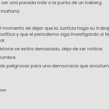
e ser una pavada más o la punta de un iceberg.
r mañana.
el momento de dejar que la Justicia haga su traba
política y que el periodismo siga investigando si t
ar.
toria se estira demasiado, deja de ser noticia.
stumbre.
ás peligrosas para una democracia que acostum
inión