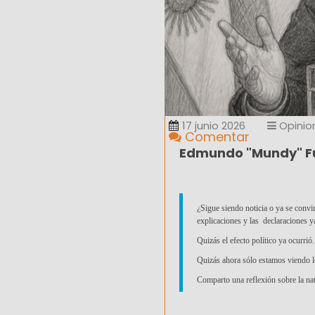
17 junio 2026
Opinio
Comentar
Edmundo "Mundy" Fu
¿Sigue siendo noticia o ya se conv
explicaciones y las declaraciones 
Quizás el efecto político ya ocurrió.
Quizás ahora sólo estamos viendo l
Comparto una reflexión sobre la nat