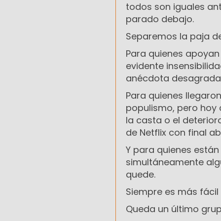
todos son iguales ant
parado debajo.
Separemos la paja del
Para quienes apoyan 
evidente insensibilid
anécdota desagradab
Para quienes llegaron
populismo, pero hoy c
la casta o el deterio
de Netflix con final ab
Y para quienes están 
simultáneamente algu
quede.
Siempre es más fácil 
Queda un último grupo