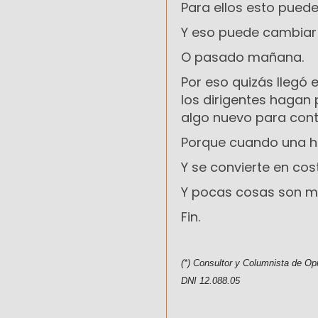
Para ellos esto pued
Y eso puede cambia
O pasado mañana.
Por eso quizás llegó 
los dirigentes hagan 
algo nuevo para cont
Porque cuando una his
Y se convierte en co
Y pocas cosas son m
Fin.
(*) Consultor y Columnista de Op
DNI 12.088.05