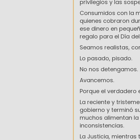
privilegios y las sos
Consumidos con la m
quienes cobraron dur
ese dinero en pequeñ
regalo para el Día de
Seamos realistas, c
Lo pasado, pisado.
No nos detengamos.
Avancemos.
Porque el verdadero 
La reciente y tristem
gobierno y terminó s
muchos alimentan la 
inconsistencias.
La Justicia, mientra