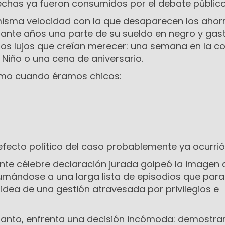
pechas ya fueron consumidos por el debate público
isma velocidad con la que desaparecen los ahor
ante años una parte de su sueldo en negro y gas
os lujos que creían merecer: una semana en la co
l Niño o una cena de aniversario.
omo cuando éramos chicos:
efecto político del caso probablemente ya ocurrió
ente célebre declaración jurada golpeó la imagen 
umándose a una larga lista de episodios que para
idea de una gestión atravesada por privilegios e
s tanto, enfrenta una decisión incómoda: demostra