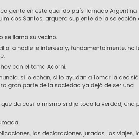
a gente en este querido país llamado Argentina
uim dos Santos, arquero suplente de la selección
se llama su vecino.
illa: a nadie le interesa y, fundamentalmente, no l
e.
 hoy con el tema Adorni.
renuncia, si lo echan, si lo ayudan a tomar la decisió
ara gran parte de la sociedad ya dejó de ser una
que da casi lo mismo si dijo toda la verdad, una 
ramada.
licaciones, las declaraciones juradas, los viajes, l