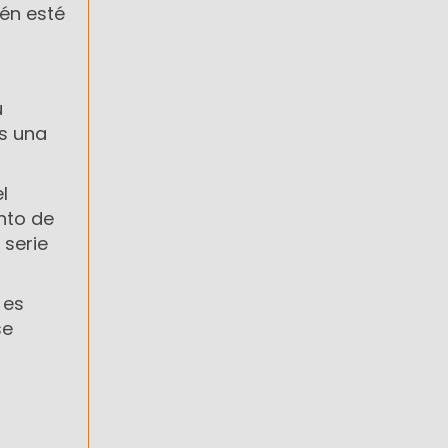
ién esté
u
as una
l
nto de
 serie
 es
se