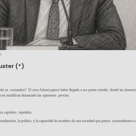
n
ster (*)
irtió en costumbre? El caso Adorni parece haber llegado a ese punto extraño donde las denuncia
ya no modifican demasiado las opiniones previas.
os capítulos repetidos.
uralización, la política y la capacidad de asombro de una sociedad que parece acostumbrarse a