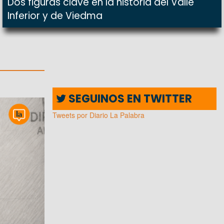
Dos figuras clave en la historia del Valle
Inferior y de Viedma
SEGUINOS EN TWITTER
Tweets por Diario La Palabra