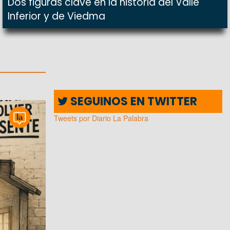
Dos figuras clave en la historia del Valle
Inferior y de Viedma
SEGUINOS EN TWITTER
Tweets por Diario La Palabra