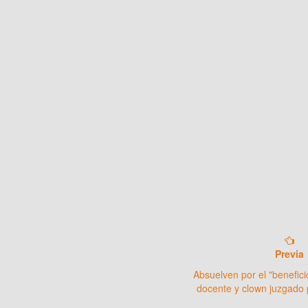
Previa
Absuelven por el "benefici
docente y clown juzgado 