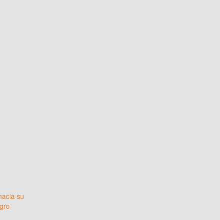
hacia su
gro