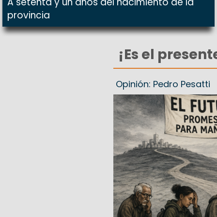
A setenta y un años del nacimiento de la
provincia
¡Es el present
Opinión: Pedro Pesatti