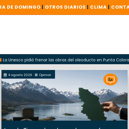
RA DE DOMINGO
|
OTROS DIARIOS
|
CLIMA
|
CONT
o pidió frenar las obras del oleoducto en Punta Colorada
4 agosto 2026
Opinion