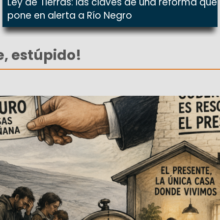
Ley de Tierras: las claves de una reforma que
pone en alerta a Río Negro
e, estúpido!