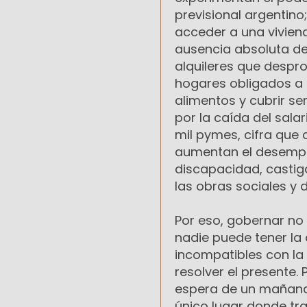
previsional argentino
acceder a una viviend
ausencia absoluta de 
alquileres que despro
hogares obligados a
alimentos y cubrir se
por la caída del salari
mil pymes, cifra que 
aumentan el desemple
discapacidad, castig
las obras sociales y 
Por eso, gobernar no
nadie puede tener la ce
incompatibles con la
resolver el presente
espera de un mañana h
único lugar donde tra