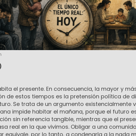
n
*)
abita el presente. En consecuencia, la mayor y má
n de estos tiempos es la pretensión política de dif
uro. Se trata de un argumento existencialmente v
mana impide habitar el mañana, porque el futuro e
ón sin referencia tangible, mientras que el prese
asa real en la que vivimos. Obligar a una comunid
r equivale, por lo tanto, a condenarla a la nada 