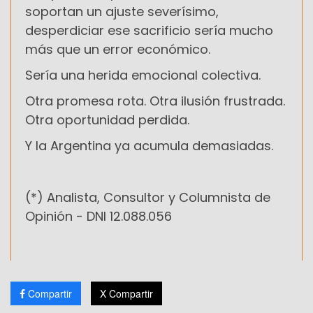
soportan un ajuste severísimo,
desperdiciar ese sacrificio sería mucho
más que un error económico.
Sería una herida emocional colectiva.
Otra promesa rota. Otra ilusión frustrada.
Otra oportunidad perdida.
Y la Argentina ya acumula demasiadas.
(*)
Analista, Consultor y Columnista de
Opinión -
DNI 12.088.056
Compartir
X Compartir