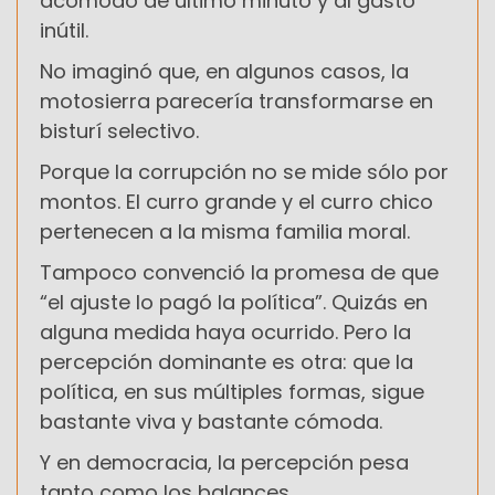
acomodo de último minuto y al gasto
inútil.
No imaginó que, en algunos casos, la
motosierra parecería transformarse en
bisturí selectivo.
Porque la corrupción no se mide sólo por
montos. El curro grande y el curro chico
pertenecen a la misma familia moral.
Tampoco convenció la promesa de que
“el ajuste lo pagó la política”. Quizás en
alguna medida haya ocurrido. Pero la
percepción dominante es otra: que la
política, en sus múltiples formas, sigue
bastante viva y bastante cómoda.
Y en democracia, la percepción pesa
tanto como los balances.