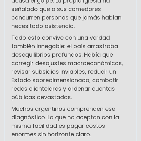
acusa el golpe. La propia Iglesia ha
señalado que a sus comedores
concurren personas que jamás habían
necesitado asistencia.
Todo esto convive con una verdad
también innegable: el país arrastraba
desequilibrios profundos. Había que
corregir desajustes macroeconómicos,
revisar subsidios inviables, reducir un
Estado sobredimensionado, combatir
redes clientelares y ordenar cuentas
públicas devastadas.
Muchos argentinos comprenden ese
diagnóstico. Lo que no aceptan con la
misma facilidad es pagar costos
enormes sin horizonte claro.