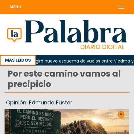
MENU
MAS LEIDOS
 agosto regirá nuevo esquema de vuelos entre Viedma y Buenos 
Por este camino vamos al
precipicio
Opinión: Edmundo Fuster