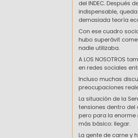
del INDEC. Después de
indispensable, queda
demasiada teoría eco
Con ese cuadro social
hubo superávit comerc
nadie utilizaba.
A LOS NOSOTROS tamp
en redes sociales ent
Incluso muchas discu
preocupaciones reale
La situación de la Se
tensiones dentro del o
pero para la enorme 
más básico: llegar.
La gente de carne y h