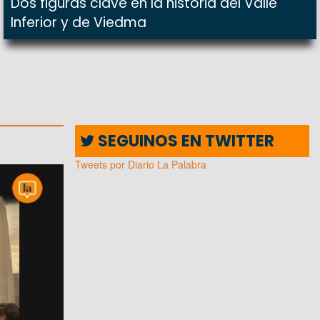
Dos figuras clave en la historia del Valle
Inferior y de Viedma
SEGUINOS EN TWITTER
Tweets por Diario La Palabra