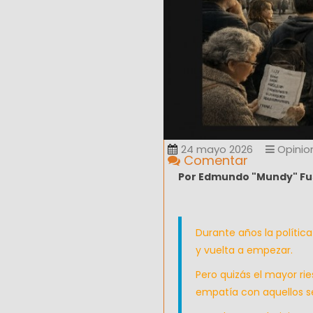
24 mayo 2026
Opinio
Comentar
Por Edmundo "Mundy" Fus
Durante años la polític
y vuelta a empezar.
Pero quizás el mayor rie
empatía con aquellos se