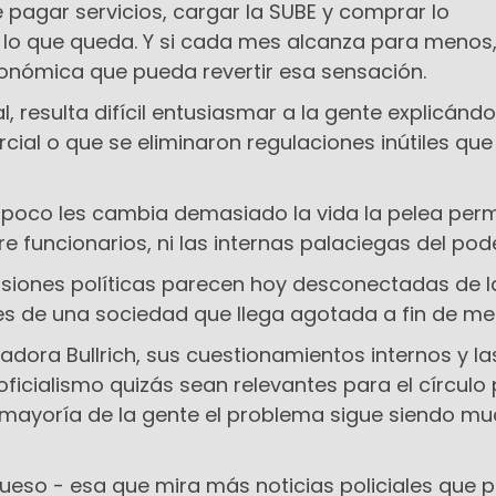
 pagar servicios, cargar la SUBE y comprar lo
 lo que queda. Y si cada mes alcanza para menos
nómica que pueda revertir esa sensación.
, resulta difícil entusiasmar a la gente explicánd
ial o que se eliminaron regulaciones inútiles que
oco les cambia demasiado la vida la pelea per
re funcionarios, ni las internas palaciegas del pode
siones políticas parecen hoy desconectadas de l
s de una sociedad que llega agotada a fin de me
nadora Bullrich, sus cuestionamientos internos y la
ficialismo quizás sean relevantes para el círculo p
mayoría de la gente el problema sigue siendo m
ueso - esa que mira más noticias policiales que p