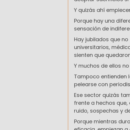
Y quizás ahí empiece
Porque hay una difere
sensación de indifere
Hay jubilados que no 
universitarios, médi
sienten que quedaron 
Y muchos de ellos no
Tampoco entienden la
pelearse con periodis
Ese sector quizás ta
frente a hechos que,
ruido, sospechas y d
Porque mientras dura
eficacia, empiezan a