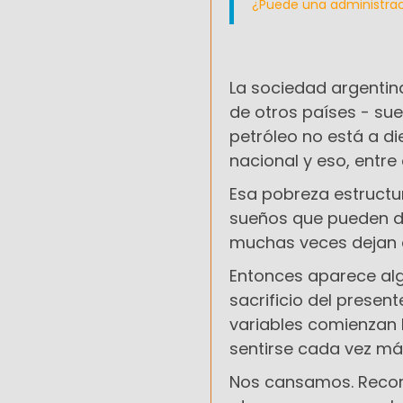
¿Puede una administrac
La sociedad argentin
de otros países - sue
petróleo no está a di
nacional y eso, entre
Esa pobreza estructur
sueños que pueden d
muchas veces dejan al
Entonces aparece algo
sacrificio del presen
variables comienzan
sentirse cada vez más
Nos cansamos. Recor