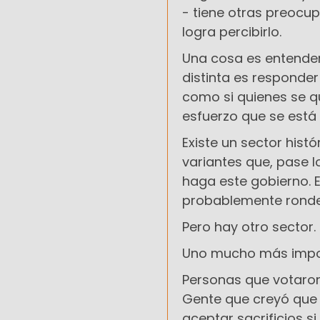
- tiene otras preocu
logra percibirlo.
Una cosa es entender
distinta es responder
como si quienes se 
esfuerzo que se está 
Existe un sector hist
variantes que, pase 
haga este gobierno. E
probablemente ronde 
Pero hay otro sector.
Uno mucho más impor
Personas que votaron 
Gente que creyó que 
aceptar sacrificios s