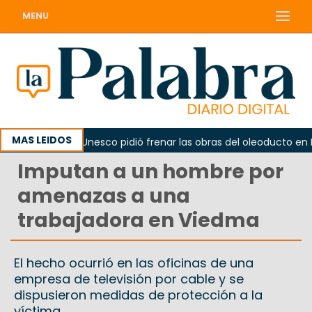
MENU
MAS LEIDOS
no
La Unesco pidió frenar las obras del oleoducto en Pun
Imputan a un hombre por
amenazas a una
trabajadora en Viedma
El hecho ocurrió en las oficinas de una
empresa de televisión por cable y se
dispusieron medidas de protección a la
víctima