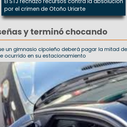
El STJ rechazó recursos contra la absolución
por el crimen de Otoño Uriarte
 señas y terminó chocando
e un gimnasio cipoleño deberá pagar la mitad de
e ocurrido en su estacionamiento