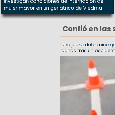
Investigan condiciones de internación de
mujer mayor en un geriátrico de Viedma
Confió en las
Una jueza determinó qu
daños tras un accident