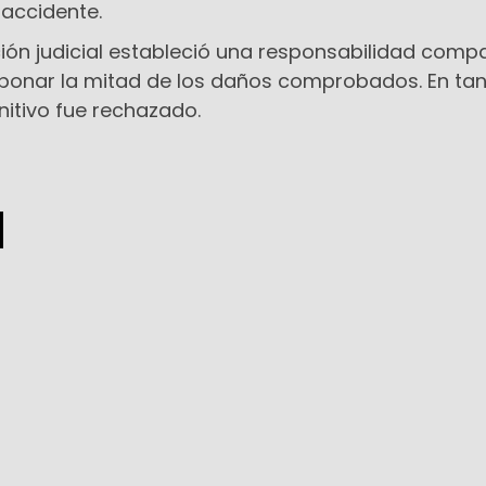
accidente.
ción judicial estableció una responsabilidad compa
bonar la mitad de los daños comprobados. En tant
itivo fue rechazado.