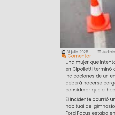
31 julio 2025
Judicia
Comentar
Una mujer que intent
en Cipolletti terminó 
indicaciones de un em
deberá hacerse cargo 
considerar que el he
El incidente ocurrió u
habitual del gimnasi
Ford Focus estaba en