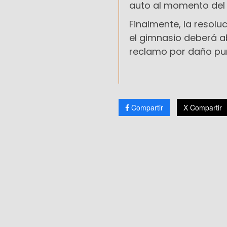
auto al momento del 
Finalmente, la resolu
el gimnasio deberá a
reclamo por daño pun
Compartir
X Compartir