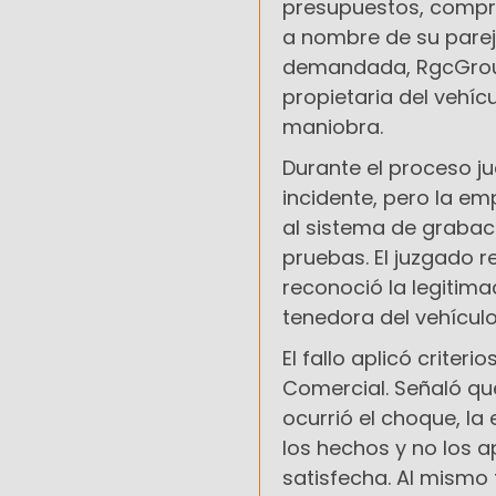
presupuestos, compro
a nombre de su parej
demandada, RgcGroup 
propietaria del vehíc
maniobra.
Durante el proceso jud
incidente, pero la e
al sistema de grabaci
pruebas. El juzgado 
reconoció la legitima
tenedora del vehículo
El fallo aplicó criter
Comercial. Señaló qu
ocurrió el choque, l
los hechos y no los 
satisfecha. Al mismo 