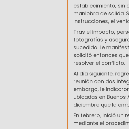
establecimiento, sin q
maniobra de salida. 
instrucciones, el veh
Tras el impacto, pers
fotografías y asegur
sucedido. Le manifes
solicitó entonces que
resolver el conflicto.
Al día siguiente, reg
reunión con dos integr
embargo, le indicaron
ubicadas en Buenos A
diciembre que la emp
En febrero, inició un
mediante el procedim