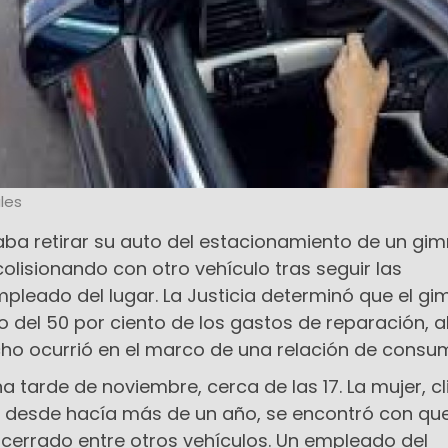
les
aba retirar su auto del estacionamiento de un gi
colisionando con otro vehículo tras seguir las
pleado del lugar. La Justicia determinó que el gi
del 50 por ciento de los gastos de reparación, a
cho ocurrió en el marco de una relación de consu
na tarde de noviembre, cerca de las 17. La mujer, cl
o desde hacía más de un año, se encontró con qu
cerrado entre otros vehículos. Un empleado del