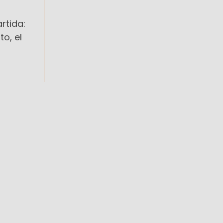
rtida:
o, el