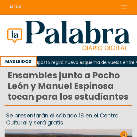
MENU
MAS LEIDOS
esde el 10 de agosto regirá nuevo esquema de vuelos entre Vie
Ensambles junto a Pocho
León y Manuel Espinosa
tocan para los estudiantes
Se presentarán el sábado 18 en el Centro
Cultural y será gratis