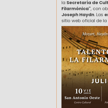
la
Secretaría de Cul
Filarmónica"
, con o
Joseph Haydn
. Las
e
sitio web oficial de la