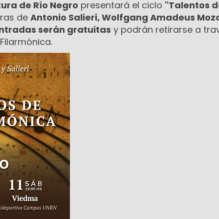
tura de Río Negro
presentará el ciclo
"Talentos d
bras de
Antonio Salieri, Wolfgang Amadeus Moza
ntradas serán gratuitas
y podrán retirarse a tra
 Filarmónica.