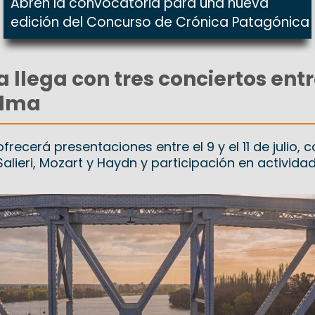
Abren la convocatoria para una nueva
edición del Concurso de Crónica Patagónica
a llega con tres conciertos ent
edma
frecerá presentaciones entre el 9 y el 11 de julio, 
alieri, Mozart y Haydn y participación en activida