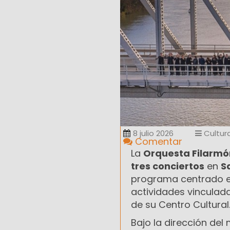
8 julio 2026
Cultur
Comentar
La
Orquesta Filarmó
tres conciertos
en
S
programa centrado en
actividades vinculada
de su Centro Cultural
Bajo la dirección de