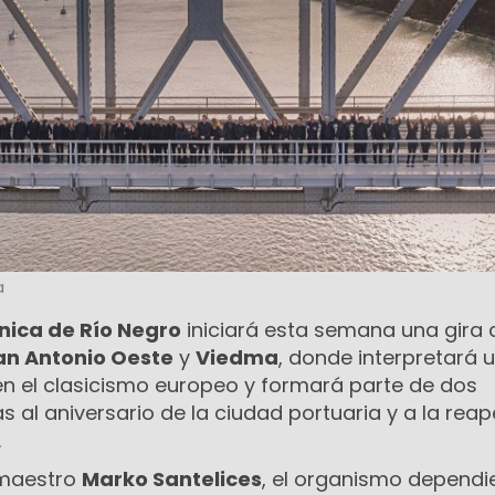
a
nica de Río Negro
iniciará esta semana una gira 
an Antonio Oeste
y
Viedma
, donde interpretará 
 el clasicismo europeo y formará parte de dos
s al aniversario de la ciudad portuaria y a la reap
.
l maestro
Marko Santelices
, el organismo dependi