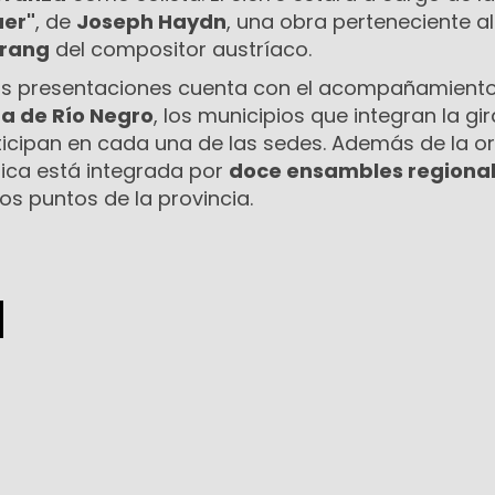
uer"
, de
Joseph Haydn
, una obra perteneciente al
Drang
del compositor austríaco.
tas presentaciones cuenta con el acompañamiento
ra de Río Negro
, los municipios que integran la gir
rticipan en cada una de las sedes. Además de la o
ónica está integrada por
doce ensambles regiona
tos puntos de la provincia.