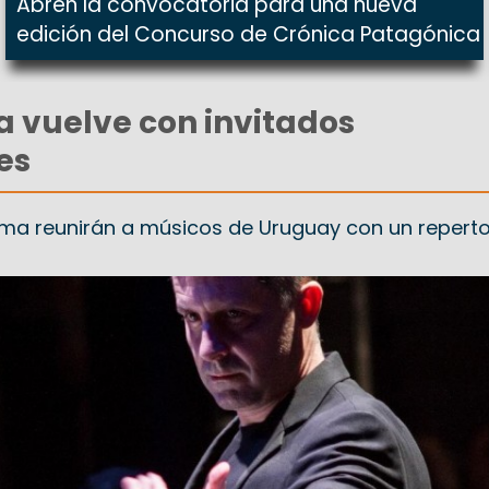
Abren la convocatoria para una nueva
edición del Concurso de Crónica Patagónica
a vuelve con invitados
es
ma reunirán a músicos de Uruguay con un reperto