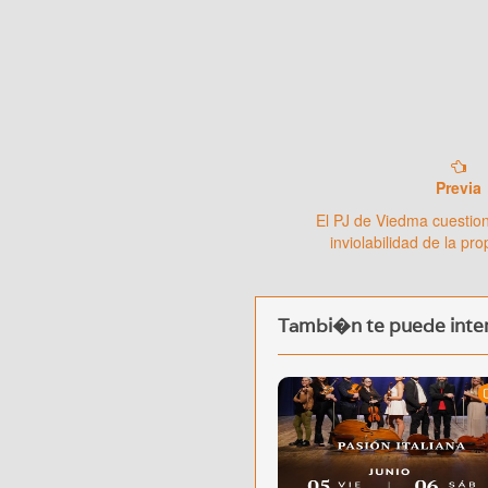
Previa
El PJ de Viedma cuestion
inviolabilidad de la pr
Tambi�n te puede inter