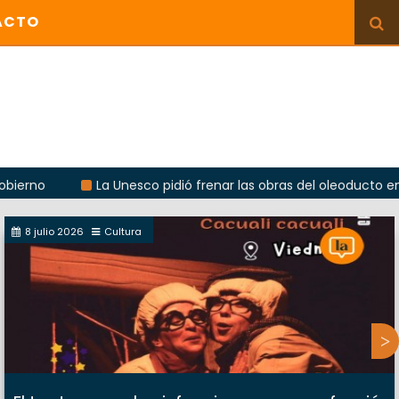
ACTO
La Unesco pidió frenar las obras del oleoducto en Punta Co
8 julio 2026
Cultura