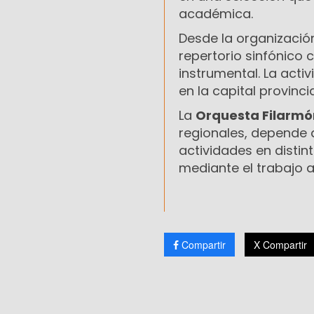
académica.
Desde la organizació
repertorio sinfónico
instrumental. La act
en la capital provincia
La
Orquesta Filarmó
regionales, depende 
actividades en distin
mediante el trabajo ar
Compartir
X Compartir