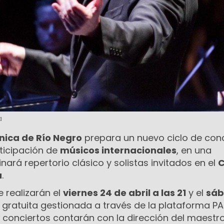
a
nica de Río Negro
prepara un nuevo ciclo de con
ticipación de
músicos internacionales
, en una
rá repertorio clásico y solistas invitados en el
C
a
.
 realizarán el
viernes 24 de abril a las 21
y el
sáb
 gratuita gestionada a través de la plataforma PA
s conciertos contarán con la dirección del maestr