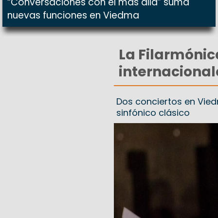
“Conversaciones con el más allá” suma
nuevas funciones en Viedma
La Filarmónic
internacional
Dos conciertos en Vied
sinfónico clásico