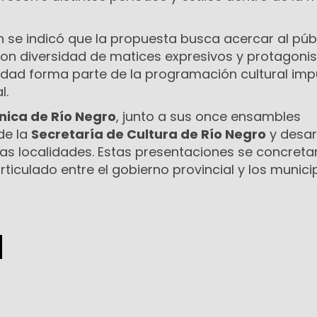
n se indicó que la propuesta busca acercar al púb
 con diversidad de matices expresivos y protagon
ividad forma parte de la programación cultural im
l.
nica de Río Negro
, junto a sus once ensambles
de la
Secretaría de Cultura de Río Negro
y desar
tas localidades. Estas presentaciones se concreta
ticulado entre el gobierno provincial y los municip