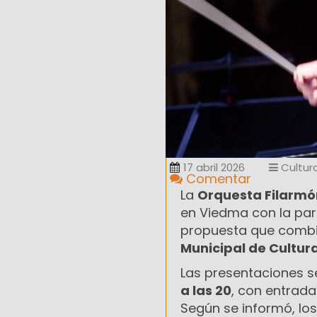
17 abril 2026
Cultur
Comentar
La
Orquesta Filarmó
en Viedma con la par
propuesta que combina
Municipal de Cultur
Las presentaciones se
a las 20
, con entrada
Según se informó, lo