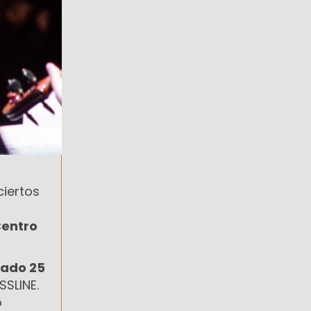
ciertos
entro
ado 25
SSLINE.
o