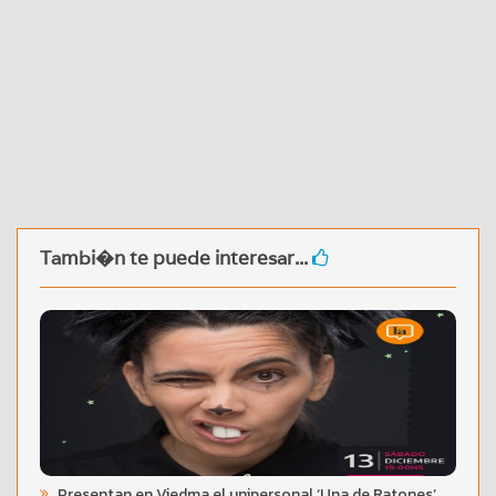
Tambi�n te puede interesar...
Presentan en Viedma el unipersonal ‘Una de Ratones’