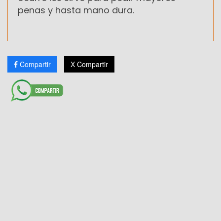
penas y hasta mano dura.
Compartir
X Compartir