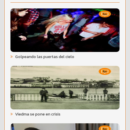
Golpeando las puertas del cielo
Viedma se pone en crisis