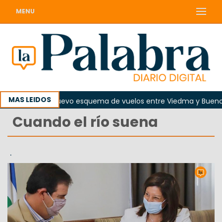
MENU
MAS LEIDOS
osto regirá nuevo esquema de vuelos entre Viedma y Buenos Air
Cuando el río suena
.