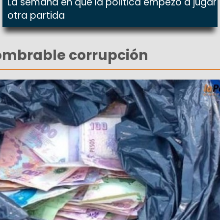
La semana en que la política empezó a jugar
otra partida
ombrable corrupción