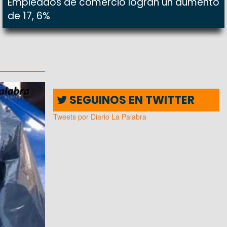
Empleados de comercio logran un aumento
de 17, 6%
SEGUINOS EN TWITTER
Tweets por Diario La Palabra