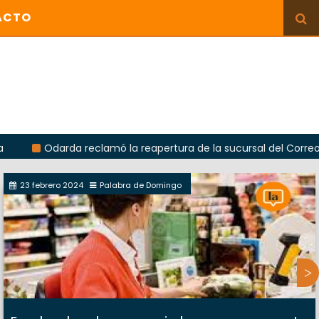
ACTO
rda reclamó la reapertura de la sucursal del Correo Argentino 
23 febrero 2024
Palabra de Domingo