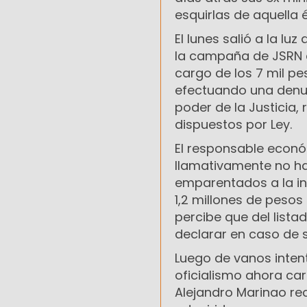
esquirlas de aquella 
El lunes salió a la lu
la campaña de JSRN e
cargo de los 7 mil p
efectuando una denunc
poder de la Justicia,
dispuestos por Ley.
El responsable econó
llamativamente no h
emparentados a la in
1,2 millones de peso
percibe que del list
declarar en caso de 
Luego de vanos intento
oficialismo ahora car
Alejandro Marinao rec