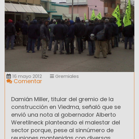
16 mayo 2012
Gremiales
Comentar
Damián Miller, titular del gremio de la
construcción en Viedma, señaló que se
envió una nota al gobernador Alberto
Weretilneck planteando el malestar del
sector porque, pese al sinnúmero de
reuniones mantenidas con diversas