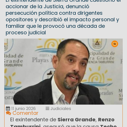
accionar de la Justicia, denunció
persecución política contra dirigentes
opositores y describió el impacto personal y
familiar que le provocó una década de
proceso judicial
11 junio 2026
Judiciales
Comentar
El exintendente de
Sierra Grande
,
Renzo
Tamburrini
, aseguró que la causa
Techo