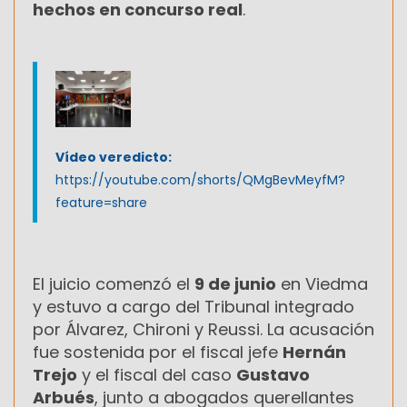
hechos en concurso real
.
Vídeo veredicto:
https://youtube.com/shorts/QMgBevMeyfM?
feature=share
El juicio comenzó el
9 de junio
en Viedma
y estuvo a cargo del Tribunal integrado
por Álvarez, Chironi y Reussi. La acusación
fue sostenida por el fiscal jefe
Hernán
Trejo
y el fiscal del caso
Gustavo
Arbués
, junto a abogados querellantes