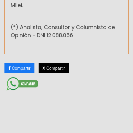
Milei.
(*)
Analista, Consultor y Columnista de
Opinión -
DNI 12.088.056
Compartir
X Compartir