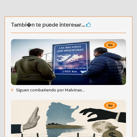
Tambi�n te puede interesar...
Siguen combatiendo por Malvinas...