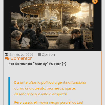
24 mayo 2026
Opinion
Comentar
Por Edmundo "Mundy" Fuster (*)
Durante años la política argentina funcionó
como una calesita: promesas, ajuste,
desencanto y vuelta a empezar.
Pero quizás el mayor riesgo para el actual