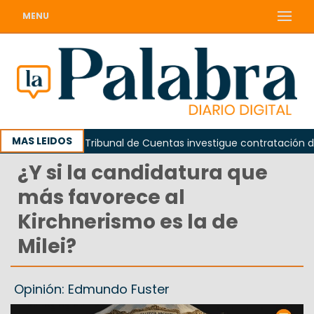
MENU
MAS LEIDOS
den que el Tribunal de Cuentas investigue contratación de baños
¿Y si la candidatura que
más favorece al
Kirchnerismo es la de
Milei?
Opinión: Edmundo Fuster