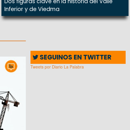
Dos figuras clave en la historia del Valle
Inferior y de Viedma
SEGUINOS EN TWITTER
Tweets por Diario La Palabra