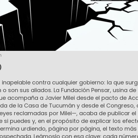
n
)
ca inapelable contra cualquier gobierno: la que sur
o son sus aliados. La Fundación Pensar, usina de
que acompaña a Javier Milei desde el pacto de Ac
eda de la Casa de Tucumán y desde el Congreso,
leyes reclamadas por Milei—, acaba de publicar el
i puedes y, en el propósito de explicar los efect
termina urdiendo, página por página, el texto más
sospechada. Leámoslo con esa clave: cada númer