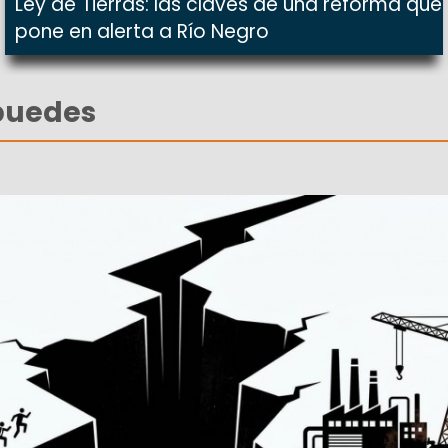
Ley de Tierras: las claves de una reforma que
pone en alerta a Río Negro
puedes