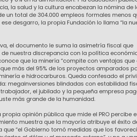
ncia, la salud y la cultura encabezan la nómina de 
 de un total de 304.000 empleos formales menos q
ese desgarro, la propia Fundación lo llama “la n
iva, el documento le suma la asimetría fiscal que
n de nuestra discrepancia con la política económi
econoce que la minería “compite con ventajas que
y que más del 95% de los proyectos amparados po
minería e hidrocarburos. Queda confesado el privi
da: megainversiones blindadas con estabilidad fis
 trabajador, el jubilado y la pequeña empresa pag
ajuste más grande de la humanidad.
a propia opinión pública que mide el PRO percibe e
iento muestra que la mayoría atribuye el éxito d
 que “el Gobierno tomó medidas que los favoreci