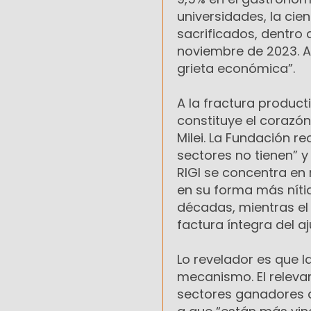
universidades, la cie
sacrificados, dentro
noviembre de 2023. A 
grieta económica”.
A la fractura product
constituye el corazó
Milei. La Fundación r
sectores no tienen” 
RIGI se concentra en 
en su forma más níti
décadas, mientras el
factura íntegra del 
Lo revelador es que l
mecanismo. El relevam
sectores ganadores a