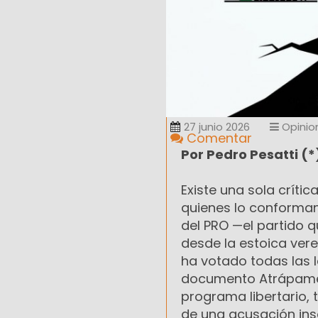
27 junio 2026
Opinio
Comentar
Por Pedro Pesatti (*
Existe una sola críti
quienes lo conforman 
del PRO —el partido 
desde la estoica ver
ha votado todas las 
documento Atrápame s
programa libertario, 
de una acusación in