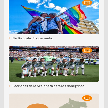
Berlín duele. El odio mata.
Lecciones de la Scaloneta para los rionegrinos