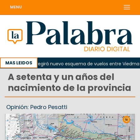
MENU
MAS LEIDOS
 de agosto regirá nuevo esquema de vuelos entre Viedma y Buen
A setenta y un años del
nacimiento de la provincia
Opinión: Pedro Pesatti