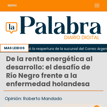
MENU
MAS LEIDOS
da reclamó la reapertura de la sucursal del Correo Argentino e
De la renta energética al
desarrollo: el desafío de
Río Negro frente a la
enfermedad holandesa
Opinión: Roberto Mandado