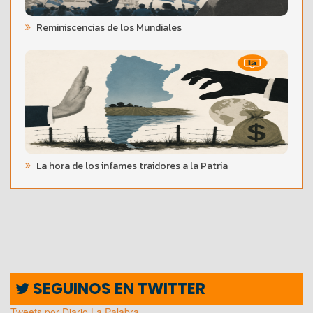
Reminiscencias de los Mundiales
La hora de los infames traidores a la Patria
SEGUINOS EN TWITTER
Tweets por Diario La Palabra