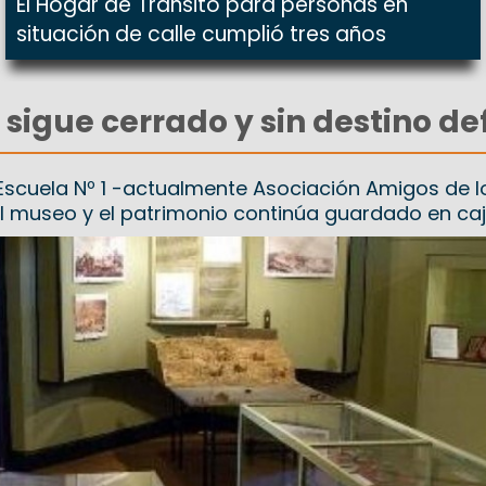
El Hogar de Tránsito para personas en
situación de calle cumplió tres años
 sigue cerrado y sin destino de
 Escuela Nº 1 -actualmente Asociación Amigos de l
el museo y el patrimonio continúa guardado en ca