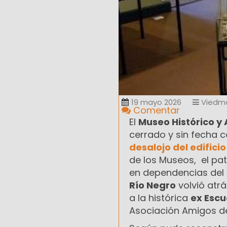
19 mayo 2026
Viedm
Comentar
El
Museo Histórico y
cerrado y sin fecha 
desalojo del edifici
de los Museos, el p
en dependencias del
Río Negro
volvió atr
a la histórica
ex Escu
Asociación Amigos de