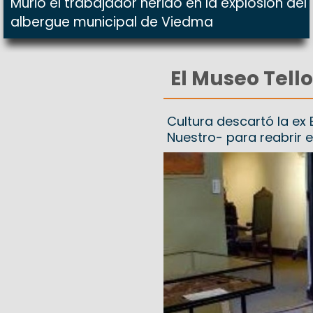
Murió el trabajador herido en la explosión del
albergue municipal de Viedma
El Museo Tello
Cultura descartó la ex
Nuestro- para reabrir 