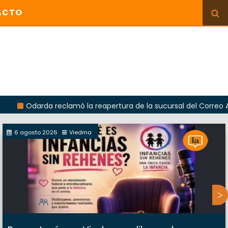
ACTO
da reclamó la reapertura de la sucursal del Correo Argentino e
6 agosto 2026
Viedma