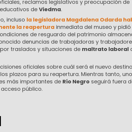
ficiales, reclamos legislativos y preocupación de
y educativos de
Viedma
.
o, incluso
la legisladora
Magdalena Odarda
ha
ente la reapertura
inmediata del museo y pidió
condiciones de resguardo del patrimonio almacen
nocido denuncias de trabajadoras y trabajadore
 por traslados y situaciones de
maltrato laboral
d
cisiones oficiales sobre cuál será el nuevo destino
los plazos para su reapertura. Mientras tanto, uno
les más importantes de
Río Negro
seguirá fuera d
l acceso público.