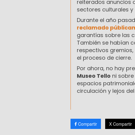
reiterados anuncios o
sectores culturales 
Durante el año pasad
reclamado públicam
garantías sobre las 
También se habían co
respectivos gremios,
el proceso de cierre.
Por ahora, no hay pre
Museo Tello
ni sobre 
espacios patrimonia
circulación y lejos de
Compartir
X Compartir