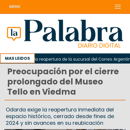
MENU
MAS LEIDOS
da reclamó la reapertura de la sucursal del Correo Argentino e
Preocupación por el cierre
prolongado del Museo
Tello en Viedma
Odarda exige la reapertura inmediata del
espacio histórico, cerrado desde fines de
2024 y sin avances en su reubicación