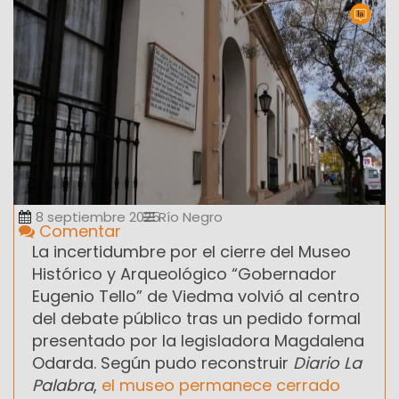
8 septiembre 2025
Río Negro
Comentar
La incertidumbre por el cierre del Museo
Histórico y Arqueológico “Gobernador
Eugenio Tello” de Viedma volvió al centro
del debate público tras un pedido formal
presentado por la legisladora Magdalena
Odarda. Según pudo reconstruir
Diario La
Palabra
,
el museo permanece cerrado