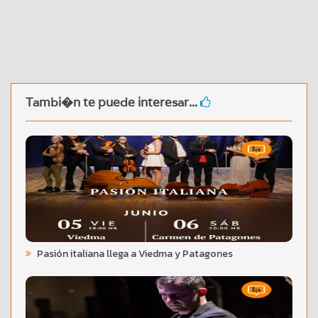
Tambi�n te puede interesar...
Pasión italiana llega a Viedma y Patagones