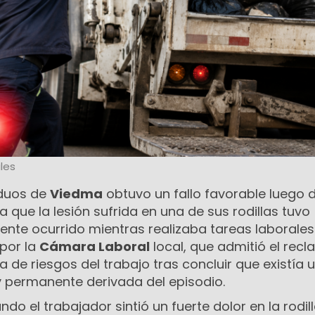
les
iduos de
Viedma
obtuvo un fallo favorable luego 
a que la lesión sufrida en una de sus rodillas tuvo
ente ocurrido mientras realizaba tareas laborales.
por la
Cámara Laboral
local, que admitió el rec
 de riesgos del trabajo tras concluir que existía 
y permanente derivada del episodio.
ndo el trabajador sintió un fuerte dolor en la rodil