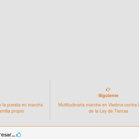
Siguiente
n la puesta en marcha
Multitudinaria marcha en Viedma contra 
milia propio
de la Ley de Tierras
esar...