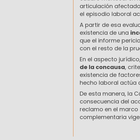
articulación afectad
el episodio laboral 
A partir de esa evalu
existencia de una
in
que el informe peric
con el resto de la pr
En el aspecto jurídic
de la concausa
, cri
existencia de factore
hecho laboral actúa 
De esta manera, la 
consecuencia del acci
reclamo en el marco 
complementaria vige