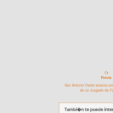
Previa
San Antonio Oeste avanza co
de un Juzgado de Fa
Tambi�n te puede inter