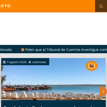
ACTO
Piden que el Tribunal de Cuentas investigue contratación d
7 agosto 2026
Judiciales