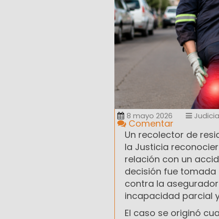
8 mayo 2026
Judicia
Comentar
Un recolector de res
la Justicia reconocier
relación con un accid
decisión fue tomada 
contra la aseguradora
incapacidad parcial 
El caso se originó cua