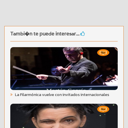
Tambi�n te puede interesar...
La Filarmónica vuelve con invitados internacionales