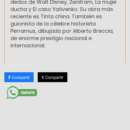
dedos de Walt Disney, Zenitram, La mujer
ducha y El caso Yativenko. Su obra más
reciente es Tinta china. También es
guionista de la célebre historieta
Perramus, dibujada por Alberto Breccia,
de enorme prestigio nacional e
internacional.
Compartir
X Compartir