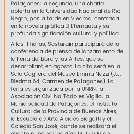
Patagones; la segunda, una charla
abierta en la Universidad Nacional de Río
Negro, por la tarde en Viedma, centrada
en la novela gráfica El Eternauta y su
profunda significación cultural y política.
A las 11 horas, Sasturain participará de la
conferencia de prensa de lanzamiento de
la Feria del Libro y las Artes, que se
desarrollará en agosto. La cita será en la
Sala Cagliero del Museo Emma Nozzi (J.J.
Biedma 64, Carmen de Patagones). La
feria es organizada por la UNRN, la
Asociación Civil No Todo es Vigilia, la
Municipalidad de Patagones, el Instituto
Cultural de la Provincia de Buenos Aires,
la Escuela de Arte Alcides Biagetti y el
Colegio San José, donde se realizará el
evento principal los días 14, 15 y 16 de