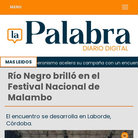
MENU
MAS LEIDOS
da
El peronismo acelera su campaña con un encuentro p
Río Negro brilló en el
Festival Nacional de
Malambo
El encuentro se desarrolla en Laborde,
Córdoba.