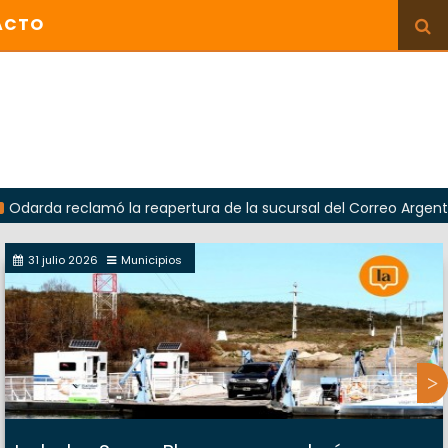
ACTO
 reclamó la reapertura de la sucursal del Correo Argentino en S
31 julio 2026
Municipios