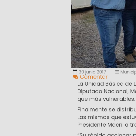
30 junio 2017
Munici
Comentar
La Unidad Básica de 
Diputado Nacional, Ma
que más vulnerables.
Finalmente se distrib
Las mismas que estuv
Presidente Macri. a t
“Su rápido accionar 