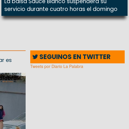
La balsa Sauce Blanco suspenderá su
servicio durante cuatro horas el domingo
SEGUINOS EN TWITTER
ar es
Tweets por Diario La Palabra