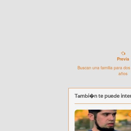
Previa
Buscan una familia para dos
años
Tambi�n te puede inter