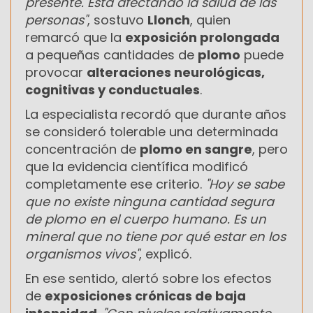
presente. Está afectando la salud de las
personas"
, sostuvo
Llonch
, quien
remarcó que la
exposición prolongada
a pequeñas cantidades de
plomo
puede
provocar
alteraciones neurológicas,
cognitivas y conductuales
.
La especialista recordó que durante años
se consideró tolerable una determinada
concentración de
plomo en sangre
, pero
que la evidencia científica modificó
completamente ese criterio.
"Hoy se sabe
que no existe ninguna cantidad segura
de plomo en el cuerpo humano. Es un
mineral que no tiene por qué estar en los
organismos vivos"
, explicó.
En ese sentido, alertó sobre los efectos
de
exposiciones crónicas de baja