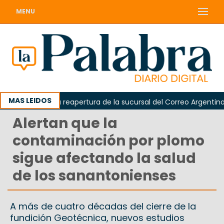
MENU
MAS LEIDOS
reclamó la reapertura de la sucursal del Correo Argentino en Si
Alertan que la
contaminación por plomo
sigue afectando la salud
de los sanantonienses
A más de cuatro décadas del cierre de la
fundición Geotécnica, nuevos estudios