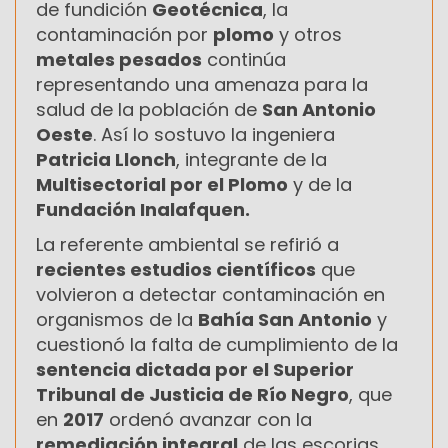
de fundición
Geotécnica
, la
contaminación por
plomo
y otros
metales pesados
continúa
representando una amenaza para la
salud de la población de
San Antonio
Oeste
. Así lo sostuvo la ingeniera
Patricia Llonch
, integrante de la
Multisectorial por el Plomo
y de la
Fundación Inalafquen.
La referente ambiental se refirió a
recientes estudios científicos
que
volvieron a detectar contaminación en
organismos de la
Bahía San Antonio
y
cuestionó la falta de cumplimiento de la
sentencia dictada por el Superior
Tribunal de Justicia de Río Negro
, que
en
2017
ordenó avanzar con la
remediación integral
de las escorias