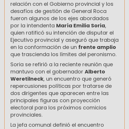
relación con el Gobierno provincial y los
desafíos de gestión de General Roca
fueron algunos de los ejes abordados
por la intendenta
María Emilia Soria
,
quien ratificó su intención de disputar el
Ejecutivo provincial y aseguró que trabaja
en la conformación de un
frente amplio
que trascienda los límites del peronismo.
Soria se refirió a la reciente reunión que
mantuvo con el gobernador
Alberto
Weretilneck
, un encuentro que generó
repercusiones políticas por tratarse de
dos dirigentes que aparecen entre las
principales figuras con proyección
electoral para los próximos comicios
provinciales.
La jefa comunal definió el encuentro