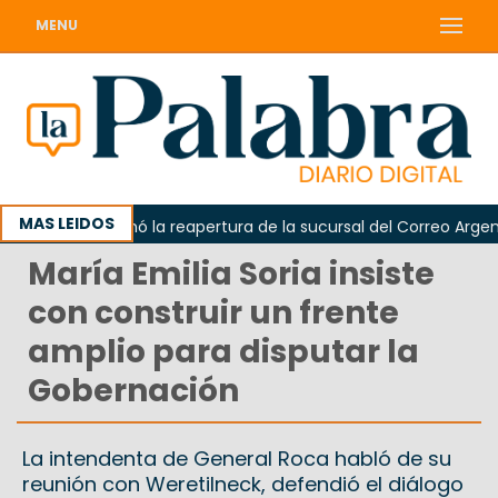
MENU
MAS LEIDOS
rda reclamó la reapertura de la sucursal del Correo Argentino e
María Emilia Soria insiste
con construir un frente
amplio para disputar la
Gobernación
La intendenta de General Roca habló de su
reunión con Weretilneck, defendió el diálogo