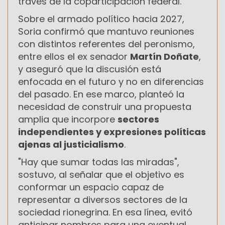
través de la coparticipación federal.
Sobre el armado político hacia 2027,
Soria confirmó que mantuvo reuniones
con distintos referentes del peronismo,
entre ellos el ex senador
Martín Doñate
,
y aseguró que la discusión está
enfocada en el futuro y no en diferencias
del pasado. En ese marco, planteó la
necesidad de construir una propuesta
amplia que incorpore
sectores
independientes y expresiones políticas
ajenas al justicialismo
.
"Hay que sumar todas las miradas",
sostuvo, al señalar que el objetivo es
conformar un espacio capaz de
representar a diversos sectores de la
sociedad rionegrina. En esa línea, evitó
anticipar nombres para una eventual