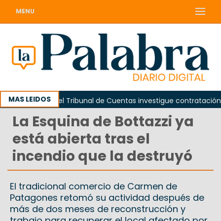
MENU
MAS LEIDOS
Piden que el Tribunal de Cuentas investigue contratación de ba
La Esquina de Bottazzi ya
está abierta tras el
incendio que la destruyó
El tradicional comercio de Carmen de
Patagones retomó su actividad después de
más de dos meses de reconstrucción y
trabajo para recuperar el local afectado por