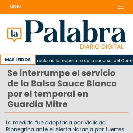
MENU
MAS LEIDOS
Odarda reclamó la reapertura de la sucursal del Correo Ar
Se interrumpe el servicio
de la Balsa Sauce Blanco
por el temporal en
Guardia Mitre
La medida fue adoptada por Vialidad
Rionegrina ante el Alerta Naranja por fuertes