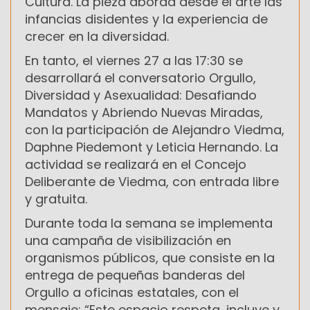
Cultura. La pieza aborda desde el arte las
infancias disidentes y la experiencia de
crecer en la diversidad.
En tanto, el viernes 27 a las 17:30 se
desarrollará el conversatorio Orgullo,
Diversidad y Asexualidad: Desafiando
Mandatos y Abriendo Nuevas Miradas,
con la participación de Alejandro Viedma,
Daphne Piedemont y Leticia Hernando. La
actividad se realizará en el Concejo
Deliberante de Viedma, con entrada libre
y gratuita.
Durante toda la semana se implementa
una campaña de visibilización en
organismos públicos, que consiste en la
entrega de pequeñas banderas del
Orgullo a oficinas estatales, con el
mensaje: “Este espacio respeta, incluye y