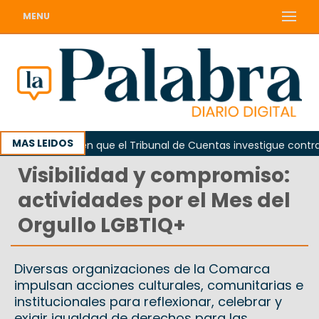
MENU
MAS LEIDOS
Piden que el Tribunal de Cuentas investigue contratació
Visibilidad y compromiso:
actividades por el Mes del
Orgullo LGBTIQ+
Diversas organizaciones de la Comarca
impulsan acciones culturales, comunitarias e
institucionales para reflexionar, celebrar y
exigir igualdad de derechos para las