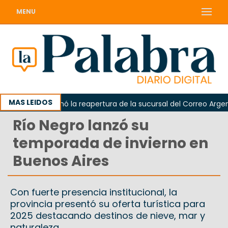
MENU
MAS LEIDOS
arda reclamó la reapertura de la sucursal del Correo Argentino
Río Negro lanzó su
temporada de invierno en
Buenos Aires
Con fuerte presencia institucional, la
provincia presentó su oferta turística para
2025 destacando destinos de nieve, mar y
naturaleza