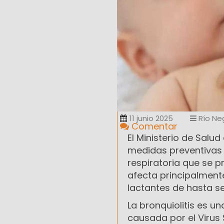
11 junio 2025
Río Ne
Comentar
El Ministerio de Salu
medidas preventivas p
respiratoria que se p
afecta principalment
lactantes de hasta s
La bronquiolitis es u
causada por el Virus 