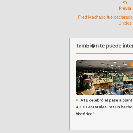
Previa
Fred Machado fue declarado
Unidos
Tambi�n te puede inter
ATE celebró el pase a plant
4.200 estatales: "es un hecho
histórico"