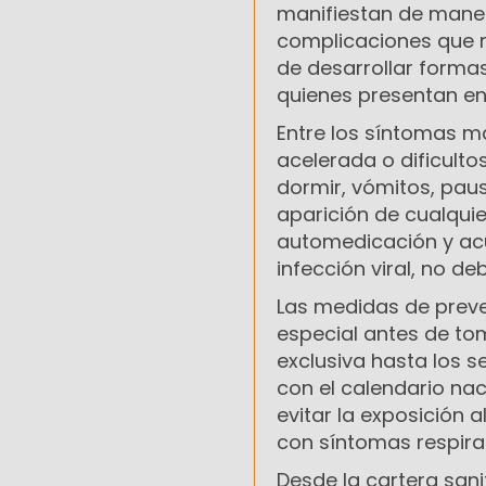
manifiestan de manera
complicaciones que r
de desarrollar formas
quienes presentan e
Entre los síntomas má
acelerada o dificultos
dormir, vómitos, paus
aparición de cualquie
automedicación y acu
infección viral, no deb
Las medidas de preve
especial antes de to
exclusiva hasta los 
con el calendario nac
evitar la exposición 
con síntomas respirat
Desde la cartera sani