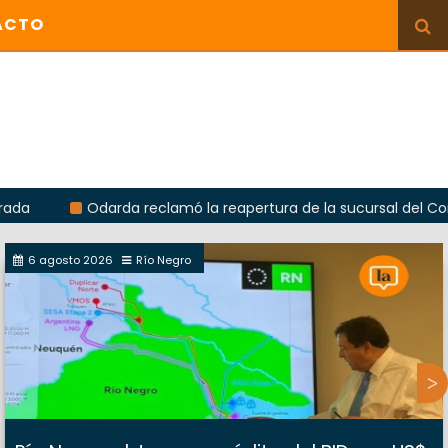
ACTO
Odarda reclamó la reapertura de la sucursal del Correo Argen
6 agosto 2026
Río Negro