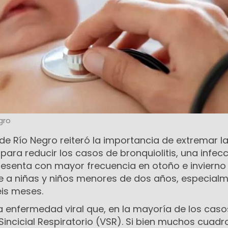
gro
d de Río Negro reiteró la importancia de extremar l
ara reducir los casos de bronquiolitis, una infec
resenta con mayor frecuencia en otoño e invierno
e a niñas y niños menores de dos años, especial
eis meses.
na enfermedad viral que, en la mayoría de los caso
Sincicial Respiratorio (VSR). Si bien muchos cuadr