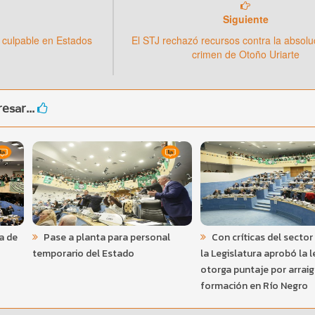
Siguiente
 culpable en Estados
El STJ rechazó recursos contra la absolu
crimen de Otoño Uriarte
esar...
a de
Pase a planta para personal
Con críticas del sector
temporario del Estado
la Legislatura aprobó la 
otorga puntaje por arraig
formación en Río Negro