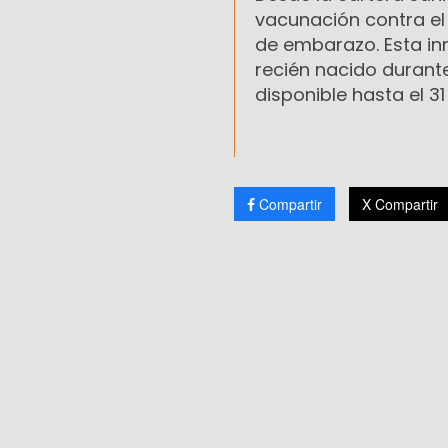
vacunación contra el
de embarazo. Esta inm
recién nacido durante
disponible hasta el 31
Compartir
X Compartir