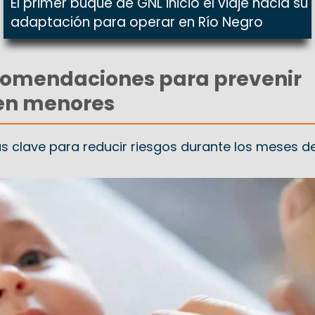
El primer buque de GNL inició el viaje hacia su
adaptación para operar en Río Negro
comendaciones para prevenir
 en menores
s clave para reducir riesgos durante los meses 