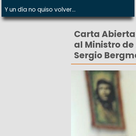
Y un día no quiso volver...
Carta Abiert
al Ministro d
Sergio Bergm