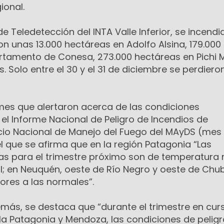
ional.
e Teledetección del INTA Valle Inferior, se incendi
n unas 13.000 hectáreas en Adolfo Alsina, 179.000
rtamento de Conesa, 273.000 hectáreas en Pichi
. Solo entre el 30 y el 31 de diciembre se perdiero
rmes que alertaron acerca de las condiciones
el Informe Nacional de Peligro de Incendios de
icio Nacional de Manejo del Fuego del MAyDS (mes
l que se afirma que en la región Patagonia “Las
s para el trimestre próximo son de temperatura
l; en Neuquén, oeste de Río Negro y oeste de Chub
ores a las normales”.
más, se destaca que “durante el trimestre en cur
la Patagonia y Mendoza, las condiciones de peligr