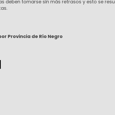
s deben tomarse sin más retrasos y esto se resu
as.
or Provincia de Río Negro