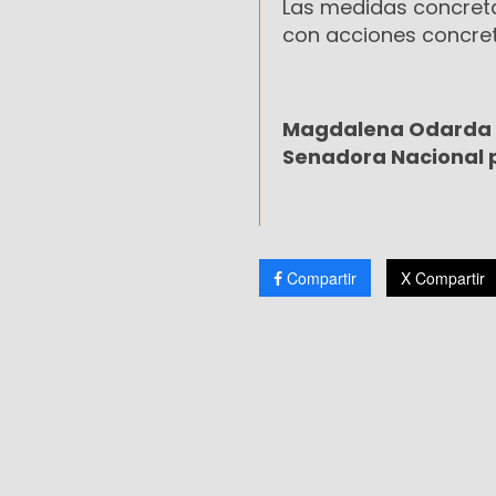
Las medidas concreta
con acciones concret
Magdalena Odarda
Senadora Nacional p
Compartir
X Compartir