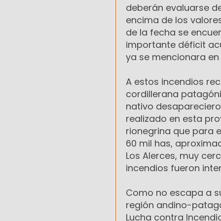
deberán evaluarse de
encima de los valores
de la fecha se encuen
importante déficit a
ya se mencionara en 
A estos incendios rec
cordillerana patagón
nativo desapareciero
realizado en esta pro
rionegrina que para e
60 mil has, aproxima
Los Alerces, muy cerc
incendios fueron inte
Como no escapa a su 
región andino-patagón
Lucha contra Incendio