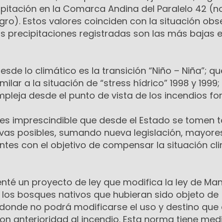
ipitación en la Comarca Andina del Paralelo 42 (n
gro). Estos valores coinciden con la situación ob
s precipitaciones registradas son las más bajas e
esde lo climático es la transición “Niño – Niña”; q
ilar a la situación de “stress hídrico” 1998 y 1999;
eja desde el punto de vista de los incendios fo
 es imprescindible que desde el Estado se tomen 
ivas posibles, sumando nueva legislación, mayore
ntes con el objetivo de compensar la situación cl
enté un proyecto de ley que modifica la ley de Man
 los bosques nativos que hubieran sido objeto de
 donde no podrá modificarse el uso y destino que
on anterioridad al incendio. Esta norma tiene med