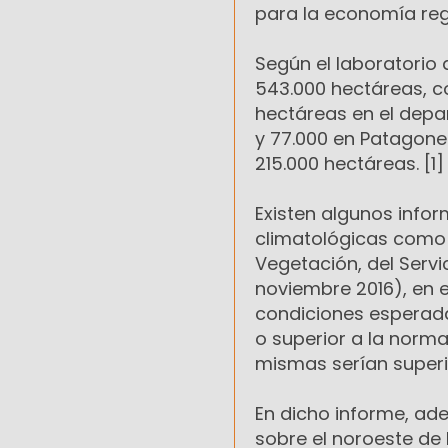
para la economía reg
Según el laboratorio d
543.000 hectáreas, co
hectáreas en el depa
y 77.000 en Patagones
215.000 hectáreas. [1]
Existen algunos info
climatológicas como 
Vegetación, del Serv
noviembre 2016), en e
condiciones esperada
o superior a la norma
mismas serían superi
En dicho informe, ade
sobre el noroeste de 