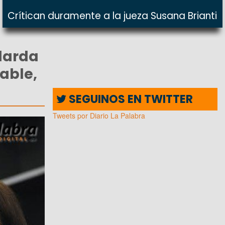
Crítican duramente a la jueza Susana Brianti
darda
able,
SEGUINOS EN TWITTER
Tweets por Diario La Palabra