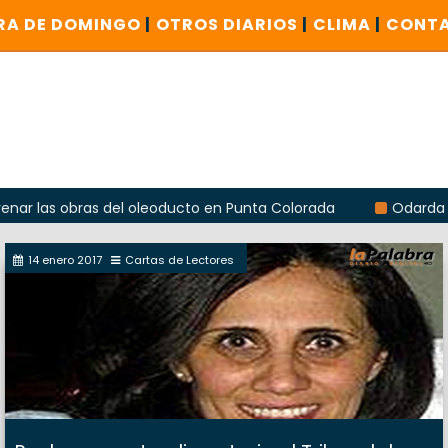
RA DE DOMINGO
|
OTROS DIARIOS
|
CLIMA
|
CONT
bras del oleoducto en Punta Colorada
Odarda reclamó la r
14 enero 2017
Cartas de Lectores