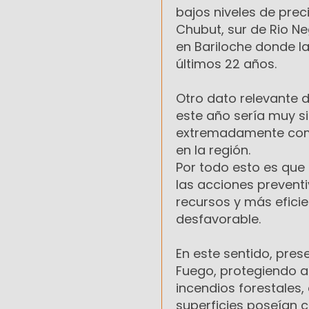
bajos niveles de prec
Chubut, sur de Rio Ne
en Bariloche donde la
últimos 22 años.
Otro dato relevante d
este año sería muy sim
extremadamente compl
en la región.
Por todo esto es que
las acciones prevent
recursos y más eficie
desfavorable.
En este sentido, pres
Fuego, protegiendo a
incendios forestales,
superficies poseían c