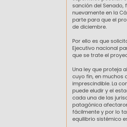
sanción del Senado, 
nuevamente en la Cám
parte para que el pro
de diciembre.
Por ello es que solic
Ejecutivo nacional pa
que se trate el proye
Una ley que proteja a
cuyo fin, en muchos c
imprescindible. La c
puede eludir y el es
cada una de las jurisd
patagónica afectaron
fácilmente y por lo t
equilibrio sistémico e