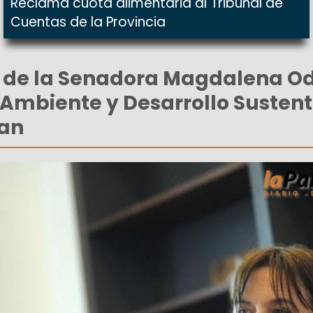
Reclama cuota alimentaria al Tribunal de
Cuentas de la Provincia
a de la Senadora Magdalena O
e Ambiente y Desarrollo Sustent
an