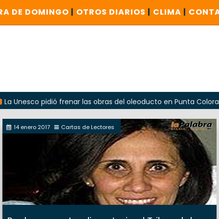
RA DE DOMINGO
|
OTROS DIARIOS
|
CLIMA
|
CONT
o pidió frenar las obras del oleoducto en Punta Colorada
14 enero 2017
Cartas de Lectores