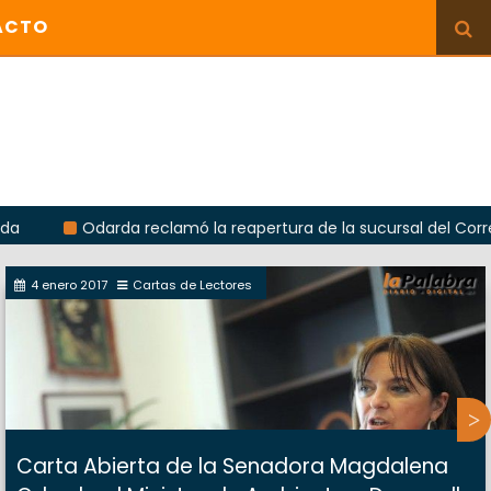
ACTO
Odarda reclamó la reapertura de la sucursal del Correo Argenti
4 enero 2017
Cartas de Lectores
Carta Abierta de la Senadora Magdalena