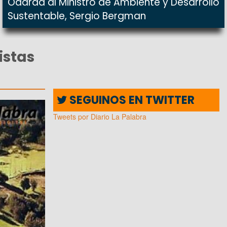
Odarda al Ministro de Ambiente y Desarrollo
Sustentable, Sergio Bergman
istas
SEGUINOS EN TWITTER
Tweets por Diario La Palabra