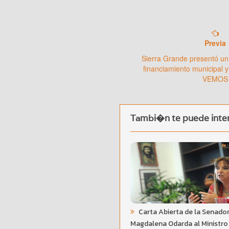
Previa
Sierra Grande presentó un
financiamiento municipal y
VEMOS
Tambi�n te puede inter
Carta Abierta de la Senado
Magdalena Odarda al Ministro