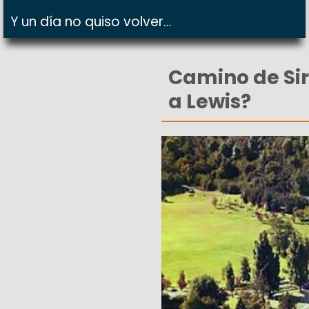
Y un día no quiso volver...
Camino de Sir
a Lewis?