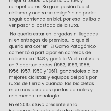
mejor a todos los participantes y
competidores. Su gran pasión fue el
ciclismo y nunca se resignó a no poder
seguir corriendo en bici, por eso los iba a
ver pasar al costado de la ruta.
No quería estar en largadas ni llegadas
ni en entregas de premios... lo que él
quería era correr”. El Gamo Patagónico
comenzó a participar en carreras de
ciclismo en 1948 y ganó la Vuelta al Valle
en 7 oportunidades (1952, 1953, 1955,
1956, 1957, 1959 y 1961), ganándoles a los
mejores ciclistas y equipos del país por
rutas de tierra y cuando las bicicletas
eran más pesadas que las actuales y
con menos tecnología.
En el 2015, stuvo presente en la
inauguración de la pista de ciclismo de