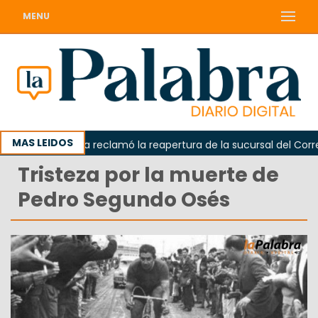
MENU
MAS LEIDOS
Odarda reclamó la reapertura de la sucursal del Correo 
Tristeza por la muerte de
Pedro Segundo Osés