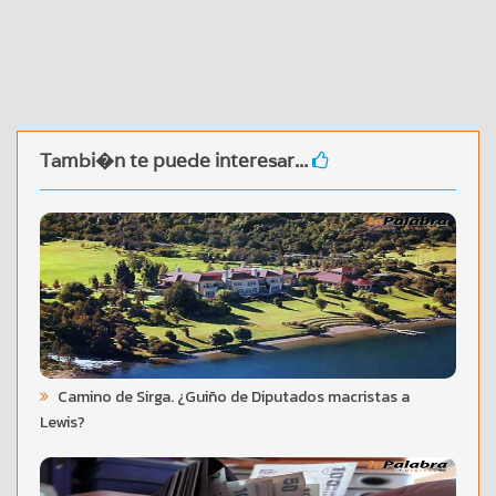
Tambi�n te puede interesar...
Camino de Sirga. ¿Guiño de Diputados macristas a
Lewis?