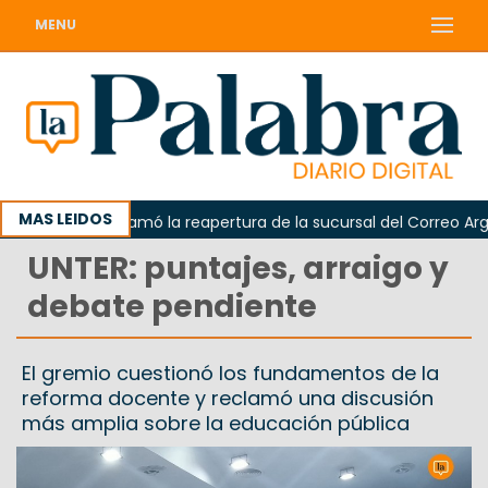
MENU
MAS LEIDOS
Odarda reclamó la reapertura de la sucursal del Correo Argenti
UNTER: puntajes, arraigo y
debate pendiente
El gremio cuestionó los fundamentos de la
reforma docente y reclamó una discusión
más amplia sobre la educación pública